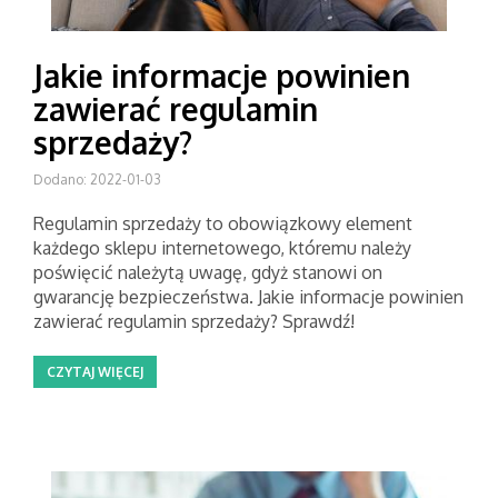
Jakie informacje powinien
zawierać regulamin
sprzedaży?
Dodano: 2022-01-03
Regulamin sprzedaży to obowiązkowy element
każdego sklepu internetowego, któremu należy
poświęcić należytą uwagę, gdyż stanowi on
gwarancję bezpieczeństwa. Jakie informacje powinien
zawierać regulamin sprzedaży? Sprawdź!
CZYTAJ WIĘCEJ