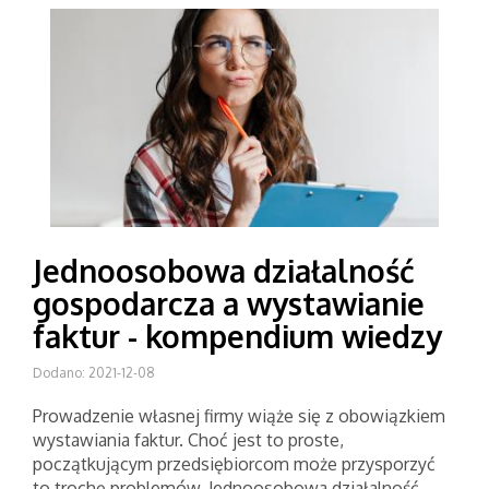
Jednoosobowa działalność
gospodarcza a wystawianie
faktur - kompendium wiedzy
Dodano: 2021-12-08
Prowadzenie własnej firmy wiąże się z obowiązkiem
wystawiania faktur. Choć jest to proste,
początkującym przedsiębiorcom może przysporzyć
to trochę problemów. Jednoosobowa działalność