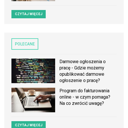
CZYTAJ WIĘCEJ
POLECANE
Darmowe ogłoszenia o
pracę - Gdzie możemy
opublikować darmowe
ogłoszenie o pracę?
Program do fakturowania
online - w czym pomaga?
Na co zwrócić uwagę?
CZYTAJ WIĘCEJ