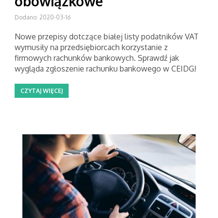
obowiązkowe
Dodano: 2020-03-16
Nowe przepisy dotczące białej listy podatników VAT
wymusiły na przedsiębiorcach korzystanie z
firmowych rachunków bankowych. Sprawdź jak
wygląda zgłoszenie rachunku bankowego w CEIDG!
CZYTAJ WIĘCEJ