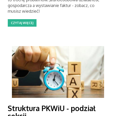
gospodarcza a wystawianie faktur - zobacz, co
musisz wiedzieć!
CZYTAJ WIĘCEJ
Struktura PKWiU - podział