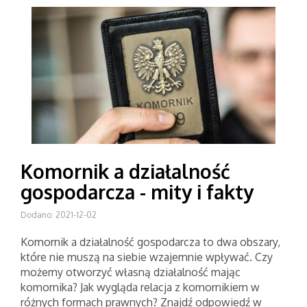
Komornik a działalność
gospodarcza - mity i fakty
Dodano: 2021-12-02
Komornik a działalność gospodarcza to dwa obszary,
które nie muszą na siebie wzajemnie wpływać. Czy
możemy otworzyć własną działalność mając
komornika? Jak wygląda relacja z komornikiem w
różnych formach prawnych? Znajdź odpowiedź w