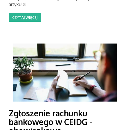
artykule!
CZYTAJ WIĘCEJ
Zgłoszenie rachunku
bankowego w CEIDG -