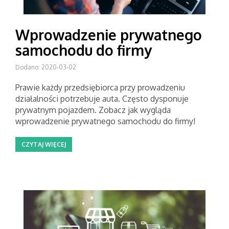
Wprowadzenie prywatnego
samochodu do firmy
Dodano: 2020-03-02
Prawie każdy przedsiębiorca przy prowadzeniu
działalności potrzebuje auta. Często dysponuje
prywatnym pojazdem. Zobacz jak wygląda
wprowadzenie prywatnego samochodu do firmy!
CZYTAJ WIĘCEJ