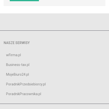
NASZE SERWISY
wFirma.pl
Business-tax.pl
MojeBiuro24.pl
PoradnikPrzedsiebiorcy.pl
PoradnikPracownika.pl