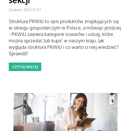
sekcji
Dodano: 2021-12-07
Struktura PKWiU to spis produktów znajdujących się
w obiegu gospodarczym w Polsce, a mówiąc prościej
- PKWiU zawiera kategorie towarów i usług, które
można sprzedać lub kupić w naszym kraju. Jak
wygląda struktura PKWiU i co warto o niej wiedzieć?
Sprawdź!
CZYTAJ WIĘCEJ