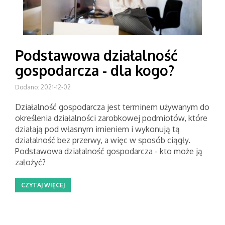
Podstawowa działalność
gospodarcza - dla kogo?
Dodano: 2021-12-02
Działalność gospodarcza jest terminem używanym do
określenia działalności zarobkowej podmiotów, które
działają pod własnym imieniem i wykonują tą
działalność bez przerwy, a więc w sposób ciągły.
Podstawowa działalność gospodarcza - kto może ją
założyć?
CZYTAJ WIĘCEJ