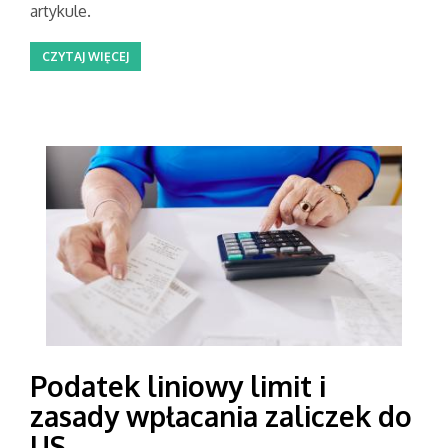
artykule.
CZYTAJ WIĘCEJ
Podatek liniowy limit i
zasady wpłacania zaliczek do
US