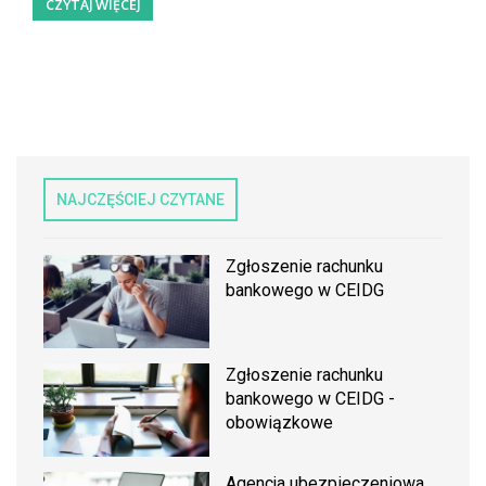
CZYTAJ WIĘCEJ
NAJCZĘŚCIEJ CZYTANE
Zgłoszenie rachunku
bankowego w CEIDG
Zgłoszenie rachunku
bankowego w CEIDG -
obowiązkowe
Agencja ubezpieczeniowa