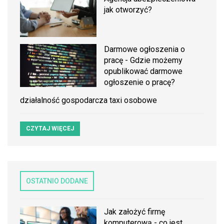
jak otworzyć?
Darmowe ogłoszenia o
pracę - Gdzie możemy
opublikować darmowe
ogłoszenie o pracę?
działalność gospodarcza taxi osobowe
CZYTAJ WIĘCEJ
OSTATNIO DODANE
Jak założyć firmę
komputerową - co jest