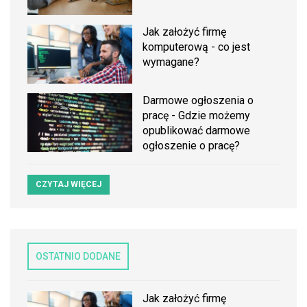
Jak założyć firmę
komputerową - co jest
wymagane?
Darmowe ogłoszenia o
pracę - Gdzie możemy
opublikować darmowe
ogłoszenie o pracę?
CZYTAJ WIĘCEJ
OSTATNIO DODANE
Jak założyć firmę