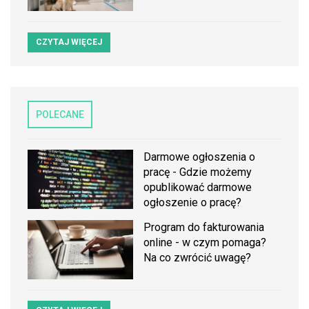
CZYTAJ WIĘCEJ
POLECANE
Darmowe ogłoszenia o
pracę - Gdzie możemy
opublikować darmowe
ogłoszenie o pracę?
Program do fakturowania
online - w czym pomaga?
Na co zwrócić uwagę?