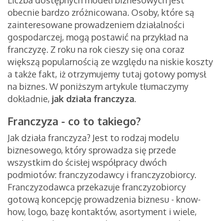
Liczba dostępnych modeli biznesowych jest
obecnie bardzo zróżnicowana. Osoby, które są
zainteresowane prowadzeniem działalności
gospodarczej, mogą postawić na przykład na
franczyzę. Z roku na rok cieszy się ona coraz
większą popularnością ze względu na niskie koszty
a także fakt, iż otrzymujemy tutaj gotowy pomysł
na biznes. W poniższym artykule tłumaczymy
dokładnie,
jak działa franczyza
.
Franczyza - co to takiego?
Jak działa franczyza? Jest to rodzaj modelu
biznesowego, który sprowadza się przede
wszystkim do ścisłej współpracy dwóch
podmiotów: franczyzodawcy i franczyzobiorcy.
Franczyzodawca przekazuje franczyzobiorcy
gotową koncepcję prowadzenia biznesu - know-
how, logo, bazę kontaktów, asortyment i wiele,