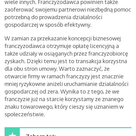
wiele innych. Franczyzodawca powinien także
zaoferować swojemu partnerowi niezbędną pomoc
potrzebną do prowadzenia działalności
gospodarczej w sposób efektywny.
W zamian za przekazanie koncepcji biznesowej
franczyzodawca otrzymuje opłatę licencyjną a
także udziały w osiąganych przez franczyzobiorcę
zyskach. Dzięki temu jest to transakcja korzystna
dla obu stron umowy. Warto zaznaczyć, że
otwarcie firmy w ramach franczyzy jest znacznie
mniej ryzykowne aniżeli uruchamianie działalności
gospodarczej od zera. Wynika to z tego, że we
franczyzie już na starcie korzystamy ze znanego
znaku towarowego, który cieszy się uznaniem w
społeczeństwie.