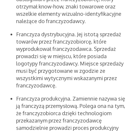
otrzymał know-how, znaki towarowe oraz
wszelkie elementy wizualno-identyfikacyjne
należące do franczyzodawcy.
Franczyza dystrybucyjna. Jej istotą sprzedaż
towarów przez franczyzobiorcę, które
wyprodukował franczyzodawca. Sprzedaż
prowadzi się w miejscu, które posiada
logotypy franczyzodawcy. Miejsce sprzedaży
musi być przygotowane w zgodzie ze
wszystkimi wytycznymi wskazanymi przez
franczyzodawcę.
Franczyza produkcyjna. Zamiennie nazywa się
ją franczyzą przemysłową. Polega ona na tym,
że franczyzobiorca dzięki technologiom
przekazanym przez franczyzodawcę
samodzielnie prowadzi proces produkcyjny