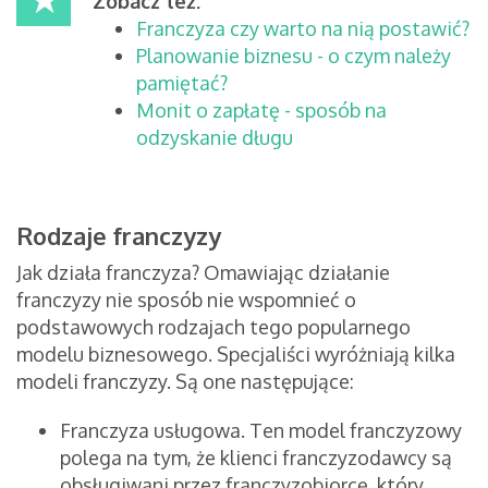
Zobacz też:
Franczyza czy warto na nią postawić?
Planowanie biznesu - o czym należy
pamiętać?
Monit o zapłatę - sposób na
odzyskanie długu
Rodzaje franczyzy
Jak działa franczyza? Omawiając działanie
franczyzy nie sposób nie wspomnieć o
podstawowych rodzajach tego popularnego
modelu biznesowego. Specjaliści wyróżniają kilka
modeli franczyzy. Są one następujące:
Franczyza usługowa. Ten model franczyzowy
polega na tym, że klienci franczyzodawcy są
obsługiwani przez franczyzobiorcę, który