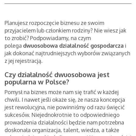
Planujesz rozpoczęcie biznesu ze swoim
przyjacielem lub członkiem rodziny? Nie wiesz jak
to zrobić? Podpowiadamy, na czym
polega
dwuosobowa działalność gospodarcza
i
jak dokonać najtrudniejszych wyborów związanych
z jej rejestracją.
Czy działalność dwuosobowa jest
popularna w Polsce?
Pomysł na biznes może nam się trafić w każdej
chwili. I nawet jeśli okaże się, że nasza koncepcja
jest rewolucyjna, nie powinniśmy od razu święcić
sukcesów. Niejednokrotnie to odpowiedniego
prowadzenia działalności będzie nam potrzebna
doskonała organizacja, talent, wiedza, a także