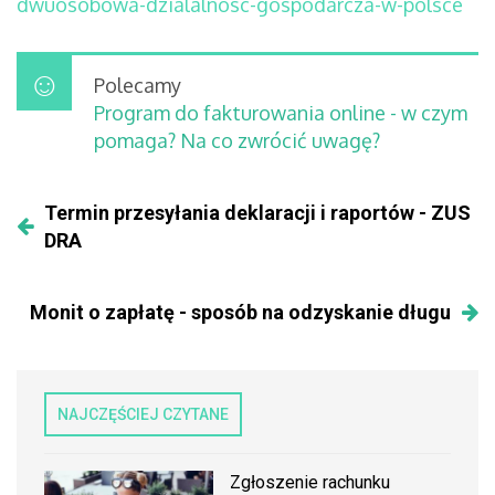
dwuosobowa-dzialalnosc-gospodarcza-w-polsce
Polecamy
Program do fakturowania online - w czym
pomaga? Na co zwrócić uwagę?
Termin przesyłania deklaracji i raportów - ZUS
DRA
Monit o zapłatę - sposób na odzyskanie długu
NAJCZĘŚCIEJ CZYTANE
Zgłoszenie rachunku