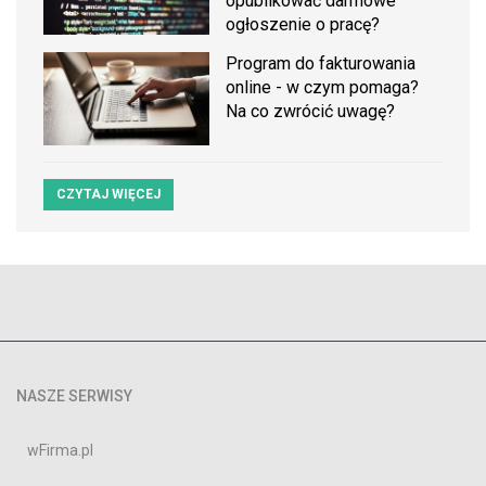
opublikować darmowe
ogłoszenie o pracę?
Program do fakturowania
online - w czym pomaga?
Na co zwrócić uwagę?
CZYTAJ WIĘCEJ
NASZE SERWISY
wFirma.pl