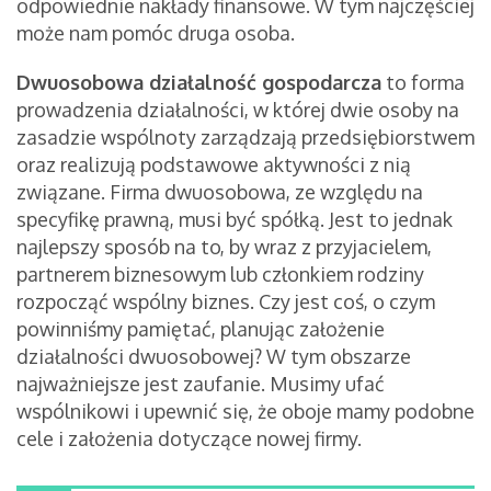
odpowiednie nakłady finansowe. W tym najczęściej
może nam pomóc druga osoba.
Dwuosobowa działalność gospodarcza
to forma
prowadzenia działalności, w której dwie osoby na
zasadzie wspólnoty zarządzają przedsiębiorstwem
oraz realizują podstawowe aktywności z nią
związane. Firma dwuosobowa, ze względu na
specyfikę prawną, musi być spółką. Jest to jednak
najlepszy sposób na to, by wraz z przyjacielem,
partnerem biznesowym lub członkiem rodziny
rozpocząć wspólny biznes. Czy jest coś, o czym
powinniśmy pamiętać, planując założenie
działalności dwuosobowej? W tym obszarze
najważniejsze jest zaufanie. Musimy ufać
wspólnikowi i upewnić się, że oboje mamy podobne
cele i założenia dotyczące nowej firmy.