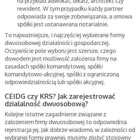
na przykład adwokat, lekarz, architekt czy
rewident. W tym przypadku każdy partner
odpowiada za swoje zobowiązania, a umowa
spółki jest ustanawiana notarialnie.
To najważniejsze, i najczęściej wybierane formy
dwuosobowej działalności gospodarczej.
Oczywiście pole wyboru jest szersze, czego
dowodem jest możliwość założenia firmy na
zasadach spółki komandytowej, spółki
komandytowo-akcyjnej, spółki z ograniczoną
odpowiedzialnością lub spółki akcyjnej.
CEIDG czy KRS? Jak zarejestrować
działalność dwuosobową?
Kolejne istotne zagadnienie związane z
założeniem firmy dwuosobowej to odpowiednia
rejestracja jej. Jak dobrze wiadomo, w zależności od
wybranej formy prawnej, musimy złożyć stosowny