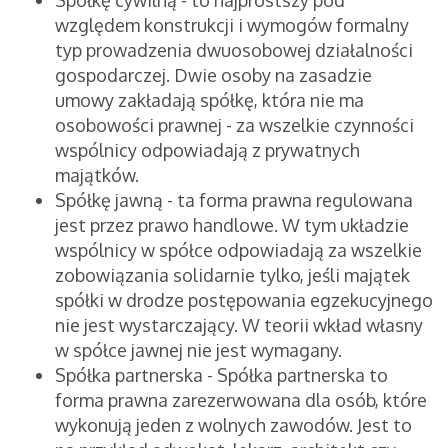
Spółkę cywilną - to najprostszy pod
względem konstrukcji i wymogów formalny
typ prowadzenia dwuosobowej działalności
gospodarczej. Dwie osoby na zasadzie
umowy zakładają spółkę, która nie ma
osobowości prawnej - za wszelkie czynności
wspólnicy odpowiadają z prywatnych
majątków.
Spółkę jawną - ta forma prawna regulowana
jest przez prawo handlowe. W tym układzie
wspólnicy w spółce odpowiadają za wszelkie
zobowiązania solidarnie tylko, jeśli majątek
spółki w drodze postępowania egzekucyjnego
nie jest wystarczający. W teorii wkład własny
w spółce jawnej nie jest wymagany.
Spółka partnerska - Spółka partnerska to
forma prawna zarezerwowana dla osób, które
wykonują jeden z wolnych zawodów. Jest to