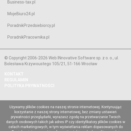
Business-tax.pl
MojeBiuro24.pl
PoradnikPrzedsiebiorcy.pl
PoradnikPracownika.pl
© Copyright 2006-2026 Web INnovative Software sp. z o. o., ul.
Bolesława Krzywoustego 105/21, 51-166 Wrocław
KONTAKT
REGULAMIN
POLITYKA PRYWATNOŚCI
Używamy plików cookies na naszej stronie internetowej. Kontynuując
korzystanie z naszej strony internetowej, bez zmiany ustawień
prywatności przeglądarki, wyrażasz zgodę na przetwarzanie Twoich
danych osobowych takich jak adres IP czy identyfikatory plików cookies w
celach marketingowych, w tym wyświetlania reklam dopasowanych do