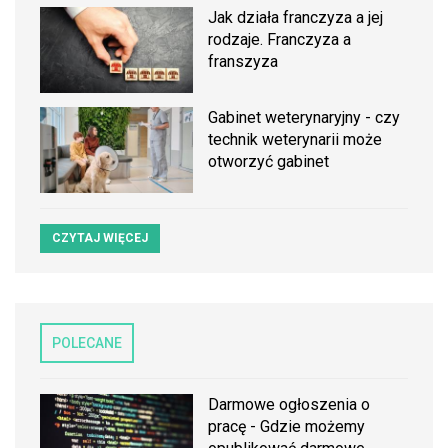
Jak działa franczyza a jej
rodzaje. Franczyza a
franszyza
Gabinet weterynaryjny - czy
technik weterynarii może
otworzyć gabinet
CZYTAJ WIĘCEJ
POLECANE
Darmowe ogłoszenia o
pracę - Gdzie możemy