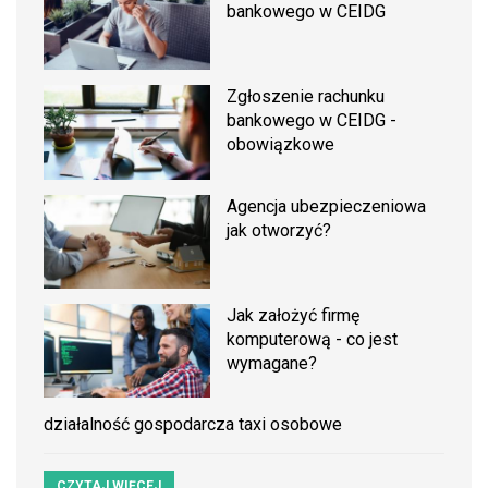
bankowego w CEIDG
Zgłoszenie rachunku
bankowego w CEIDG -
obowiązkowe
Agencja ubezpieczeniowa
jak otworzyć?
Jak założyć firmę
komputerową - co jest
wymagane?
działalność gospodarcza taxi osobowe
CZYTAJ WIĘCEJ