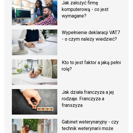
Jak założyć firmę
komputerową - co jest
wymagane?
Wypełnienie deklaracji VAT7
- o czym należy wiedzieć?
Kto to jest faktor a jaką pełni
rolę?
Jak działa franczyza a jej
rodzaje. Franczyza a
franszyza
Gabinet weterynaryjny - czy
technik weterynarii może