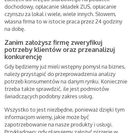
dochodowy, opłacanie składek ZUS, opłacanie
czynszu za lokal i wiele, wiele innych. Słowem,
własna firma to w istocie praca przez 24 godziny
na dobę.
Zanim założysz firmę zweryfikuj
potrzeby klientów oraz przeanalizuj
konkurencję
Gdy będziemy już mieli wstępny pomysł na biznes,
należy przystąpić do przeprowadzenia analizy
potrzeb konsumentów na danym rynku. Koniecznie
trzeba także sprawdzić, ile jest podmiotów
świadczących podobny zakres usług.
Wszystko to jest niezbędne, ponieważ dzięki tym
informacjom wiemy, jakie może być
zapotrzebowanie na nasze produkty i usługi.
Przykładowo: gdy planujemy założyć pizzerię w