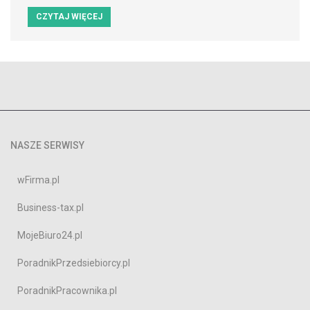
CZYTAJ WIĘCEJ
NASZE SERWISY
wFirma.pl
Business-tax.pl
MojeBiuro24.pl
PoradnikPrzedsiebiorcy.pl
PoradnikPracownika.pl