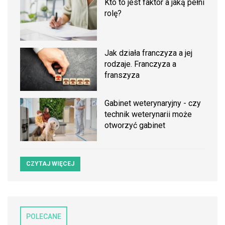
Kto to jest faktor a jaką pełni
rolę?
Jak działa franczyza a jej
rodzaje. Franczyza a
franszyza
Gabinet weterynaryjny - czy
technik weterynarii może
otworzyć gabinet
CZYTAJ WIĘCEJ
POLECANE