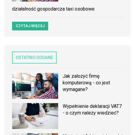
działalność gospodarcza taxi osobowe
CZYTAJ WIĘCEJ
OSTATNIO DODANE
Jak założyć firmę
komputerową - co jest
wymagane?
Wypełnienie deklaracji VAT7
- o czym należy wiedzieć?