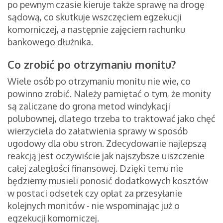
po pewnym czasie kieruje także sprawę na drogę
sądową, co skutkuje wszczęciem egzekucji
komorniczej, a następnie zajęciem rachunku
bankowego dłużnika.
Co zrobić po otrzymaniu monitu?
Wiele osób po otrzymaniu monitu nie wie, co
powinno zrobić. Należy pamiętać o tym, że monity
są zaliczane do grona metod windykacji
polubownej, dlatego trzeba to traktować jako chęć
wierzyciela do załatwienia sprawy w sposób
ugodowy dla obu stron. Zdecydowanie najlepszą
reakcją jest oczywiście jak najszybsze uiszczenie
całej zaległości finansowej. Dzięki temu nie
będziemy musieli ponosić dodatkowych kosztów
w postaci odsetek czy opłat za przesyłanie
kolejnych monitów - nie wspominając już o
egzekucji komorniczej.