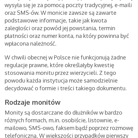
wysyła się je za pomocą poczty tradycyjnej, e-maili
oraz SMS-ów. W monicie zawsze są zawarte
podstawowe informacje, takie jak kwota
zaległości oraz powód jej powstania, termin
płatności oraz numer konta, na który powinna być
wpłacona należność.
W chwili obecnej w Polsce nie funkcjonują żadne
regulacje prawne, które określałyby kwestię
stosowania monitu przez wierzycieli. Z tego
powodu każda instytucja może samodzielnie
decydować o formie i treści takiego dokumentu.
Rodzaje monitów
Monity są dostarczane do dłużników w bardzo
różnych formach, m.in. osobiście, listownie, e-
mailowo, SMS-owo, faksem bądź poprzez rozmowę
telefoniczną. W większości przypadków pierwszy