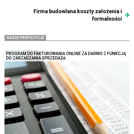
Firma budowlana koszty założenia i
formalności
NASZE PROPOZYCJE
PROGRAM DO FAKTUROWANIA ONLINE ZA DARMO Z FUNKCJĄ
DO ZARZĄDZANIA SPRZEDAŻĄ