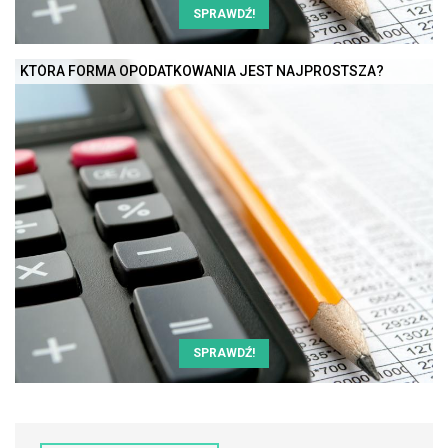
SPRAWDŹ!
KTÓRA FORMA OPODATKOWANIA JEST NAJPROSTSZA?
SPRAWDŹ!