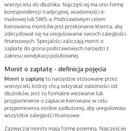
wierzyciela do dłużnika. Najczęściej ma ono formę
korespondencji tradycyjnej, wiadomości e-
mailowej lub SMS-a. Podstawowym celem
kierowania monitów jest przekonanie klienta, aby
zdecydował się na uregulowanie swoich zaległości
finansowych. Specjaliści zaliczają monit o
zapłatę do grona podstawowych narzędzi z
zakresu windykacji polubownej.
Monit o zapłatę - definicja pojęcia
Monit o zapłatę
to narzędzie stosowane przez
wierzycieli, którzy chcą odzyskać należności od
dłużników. Jest to formalne wezwanie lub
przypomnienie o zapłacie kierowane w celu
przypomnienia osobie zadłużonej, aby uregulowała
wszystkie zaległości finansowe.
Zazwyczaj monity mają formę pisemną. Najczęściej