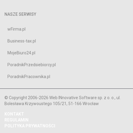
NASZE SERWISY
wFirma.pl
Business-tax.pl
MojeBiuro24.pl
PoradnikPrzedsiebiorcy.pl
PoradnikPracownika.pl
© Copyright 2006-2026 Web INnovative Software sp. z o. o., ul.
Bolesława Krzywoustego 105/21, 51-166 Wrocław
KONTAKT
REGULAMIN
POLITYKA PRYWATNOŚCI