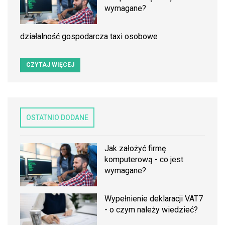
wymagane?
działalność gospodarcza taxi osobowe
CZYTAJ WIĘCEJ
OSTATNIO DODANE
Jak założyć firmę
komputerową - co jest
wymagane?
Wypełnienie deklaracji VAT7
- o czym należy wiedzieć?