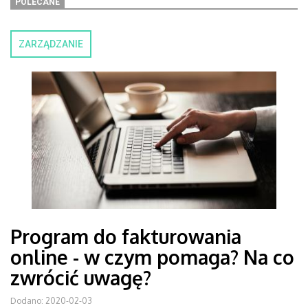
POLECANE
ZARZĄDZANIE
Program do fakturowania
online - w czym pomaga? Na co
zwrócić uwagę?
Dodano: 2020-02-03