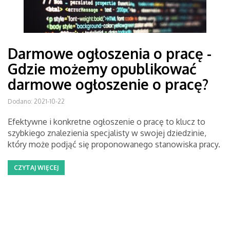
Darmowe ogłoszenia o pracę -
Gdzie możemy opublikować
darmowe ogłoszenie o pracę?
Dodano: 2021-10-22
Efektywne i konkretne ogłoszenie o pracę to klucz to
szybkiego znalezienia specjalisty w swojej dziedzinie,
który może podjąć się proponowanego stanowiska pracy.
CZYTAJ WIĘCEJ