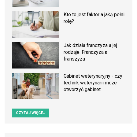
Kto to jest faktor a jaką pełni
rolę?
Jak działa franczyza a jej
rodzaje. Franczyza a
franszyza
Gabinet weterynaryjny - czy
technik weterynarii może
otworzyć gabinet
CZYTAJ WIĘCEJ