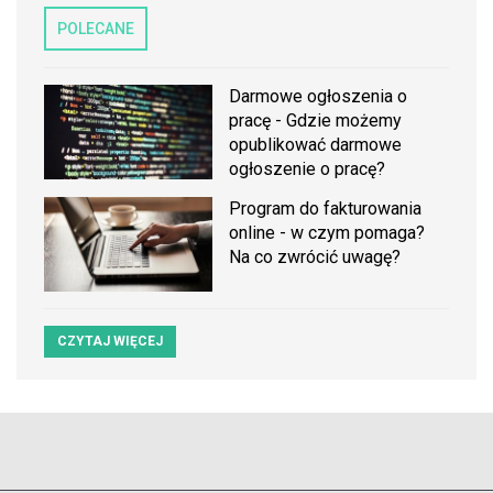
POLECANE
Darmowe ogłoszenia o
pracę - Gdzie możemy
opublikować darmowe
ogłoszenie o pracę?
Program do fakturowania
online - w czym pomaga?
Na co zwrócić uwagę?
CZYTAJ WIĘCEJ