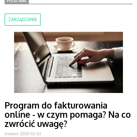
POLECANE
ZARZĄDZANIE
Program do fakturowania
online - w czym pomaga? Na co
zwrócić uwagę?
Dodano: 2020-02-03