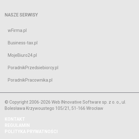
NASZE SERWISY
wFirma.pl
Business-tax.pl
MojeBiuro24.pl
PoradnikPrzedsiebiorcy.pl
PoradnikPracownika.pl
© Copyright 2006-2026 Web INnovative Software sp. z o. o., ul.
Bolesława Krzywoustego 105/21, 51-166 Wrocław
KONTAKT
REGULAMIN
POLITYKA PRYWATNOŚCI