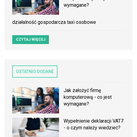
wymagane?
działalność gospodarcza taxi osobowe
CZYTAJ WIĘCEJ
OSTATNIO DODANE
Jak założyć firmę
komputerową - co jest
wymagane?
Wypełnienie deklaracji VAT7
- o czym należy wiedzieć?