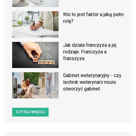
Kto to jest faktor a jaką pełni
rolę?
Jak działa franczyza a jej
rodzaje. Franczyza a
franszyza
Gabinet weterynaryjny - czy
technik weterynarii może
otworzyć gabinet
CZYTAJ WIĘCEJ