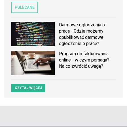
POLECANE
Darmowe ogłoszenia o
pracę - Gdzie możemy
opublikować darmowe
ogłoszenie o pracę?
Program do fakturowania
online - w czym pomaga?
Na co zwrócić uwagę?
CZYTAJ WIĘCEJ