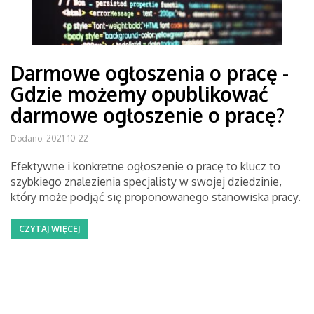
Darmowe ogłoszenia o pracę -
Gdzie możemy opublikować
darmowe ogłoszenie o pracę?
Dodano: 2021-10-22
Efektywne i konkretne ogłoszenie o pracę to klucz to
szybkiego znalezienia specjalisty w swojej dziedzinie,
który może podjąć się proponowanego stanowiska pracy.
CZYTAJ WIĘCEJ