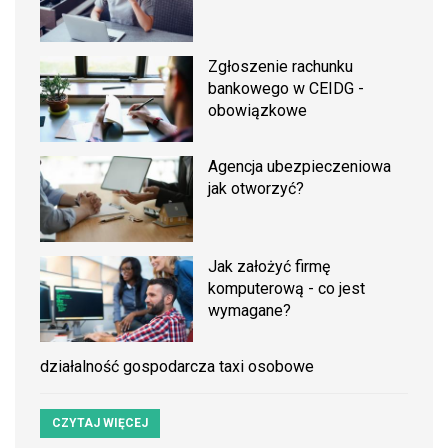
Zgłoszenie rachunku
bankowego w CEIDG -
obowiązkowe
Agencja ubezpieczeniowa
jak otworzyć?
Jak założyć firmę
komputerową - co jest
wymagane?
działalność gospodarcza taxi osobowe
CZYTAJ WIĘCEJ