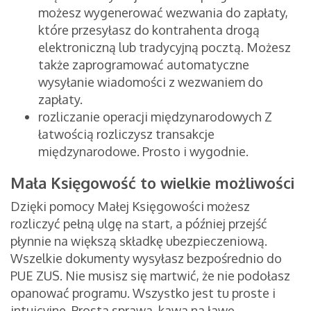
możesz wygenerować wezwania do zapłaty,
które przesyłasz do kontrahenta drogą
elektroniczną lub tradycyjną pocztą. Możesz
także zaprogramować automatyczne
wysyłanie wiadomości z wezwaniem do
zapłaty.
rozliczanie operacji międzynarodowych Z
łatwością rozliczysz transakcje
międzynarodowe. Prosto i wygodnie.
Mała Księgowość to wielkie możliwości
Dzięki pomocy Małej Księgowości możesz
rozliczyć pełną ulgę na start, a później przejść
płynnie na większą składkę ubezpieczeniową.
Wszelkie dokumenty wysyłasz bezpośrednio do
PUE ZUS. Nie musisz się martwić, że nie podołasz
opanować programu. Wszystko jest tu proste i
intuicyjne. Prosta sprawa, kawa na ławę.