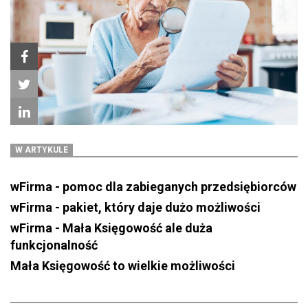
W ARTYKULE
wFirma - pomoc dla zabieganych przedsiębiorców
wFirma - pakiet, który daje dużo możliwości
wFirma - Mała Księgowość ale duża
funkcjonalność
Mała Księgowość to wielkie możliwości