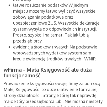
łatwe rozliczanie podatków W jednym
miejscu możemy łatwo wyliczyć wszystkie
zobowiązania podatkowe oraz
ubezpieczeniowe ZUS. Wszystkie deklaracje
system wysyła do odpowiednich instytucji.
Prosto, szybko i na temat. Tak jak lubią
przedsiębiorcy.
ewidencja środków trwałych Na podstawie
wprowadzonych wydatków system sam
kreuje ewidencję środków trwałych i WNiP.
wFirma - Mała Księgowość ale duża
funkcjonalność
Prowadzenie księgowości swojej firmy za pomocą
Małej Księgowości to duże ułatwienie formalnej
strony działalności. Strony, której tak naprawdę
mało który przedsiębiorca lubi. Nie można niestety