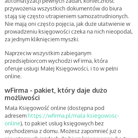
automatyzacji pewnych zadań, konieczność
przywożenia wszystkich dokumentów do biura
stają się często utrapieniem samozatrudnionych.
Nie mają oni często pojęcia, jak duże ułatwienie w
prowadzeniu księgowości czeka na nich nieopodal,
za jednym kliknięciem myszki.
Naprzeciw wszystkim zabieganym
przedsiębiorcom wychodzi wFirma, która
oferuje usługi Małej Księgowości, i to w pełni
online.
wFirma - pakiet, który daje dużo
możliwości
Mała Księgowość online (dostępna pod
adresem
https://wfirma.pl/mala-ksiegowosc-
online
), to pakiet usług księgowych bez
wychodzenia z domu. Możesz zapomnieć już o