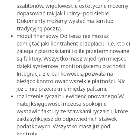
szablonów, więc kwestie estetyczne możemy
dopasować tak jak lubimy- pod siebie.
Dokumenty możemy wysłać mailem lub
tradycyjną pocztą.
moduł finansowy Od teraz nie musisz
pamiętać jaki kontrahent ci zapłacił i ile, kto ci
zalega z płatnościami i o ile przeterminowane
są faktury. Wszystko masz w jednym miejscu
dzięki systemowi monitorującemu płatności.
Integracja z e-bankowością pozwala na
bieżąco kontrolować wszelkie płatności. Nic
już ci nie przecieknie między palcami.
rozliczenie ryczałtu ewidencjonowanego W
małej księgowości możesz spokojnie
wystawić faktury ze stawkami ryczałtu, które
zaklasyfikujesz do odpowiednich stawek
podatkowych. Wszystko masz już pod
kontrolą.