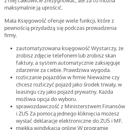
z niej całkowicie zrezygnować, ale za to można
maksymalnie ją uprościć.
Mała Księgowość oferuje wiele funkcji, które z
pewnością przydadzą się podczas prowadzenia
firmy.
zautomatyzowana księgowość Wystarczy, że
zrobisz zdjęcie telefonem lub zrobisz skan
faktury, a system automatycznie zaksięguje
zdarzenie za ciebie. Prawdziwa wygoda.
rozliczanie pojazdów w firmie Nieważne czy
chcesz rozliczyć pojazd jako środek trwały, w
leasingu czy jako pojazd prywatny. Każda
możliwa opcja do wyboru.
sprawozdawczość z Ministerstwem Finansów
i ZUS Za pomocą jednego kliknięcia możesz
wysłać deklaracje elektroniczne do ZUS i MF.
miękka windykacja online W programie