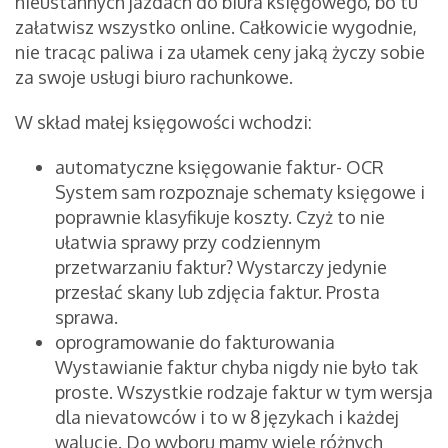
nieustannych jazdach do biura księgowego, bo tu
załatwisz wszystko online. Całkowicie wygodnie,
nie tracąc paliwa i za ułamek ceny jaką życzy sobie
za swoje usługi biuro rachunkowe.
W skład małej księgowości wchodzi:
automatyczne księgowanie faktur- OCR
System sam rozpoznaje schematy księgowe i
poprawnie klasyfikuje koszty. Czyż to nie
ułatwia sprawy przy codziennym
przetwarzaniu faktur? Wystarczy jedynie
przesłać skany lub zdjęcia faktur. Prosta
sprawa.
oprogramowanie do fakturowania
Wystawianie faktur chyba nigdy nie było tak
proste. Wszystkie rodzaje faktur w tym wersja
dla nievatowców i to w 8 językach i każdej
walucie. Do wyboru mamy wiele różnych