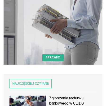
SPRAWDŹ!
NAJCZĘŚCIEJ CZYTANE
Zgłoszenie rachunku
bankowego w CEIDG