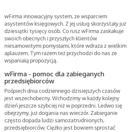
wFirma innowacyjny system, ze wsparciem
asystentów księgowych. Z jej usług skorzystały już
dziesiątki tysięcy osób. Co rusz wFirma zaskakuje
swoich obecnych i przyszłych klientów
niesamowitymi pomysłami, które wdraża z wielkim
aplauzem. Tym razem też przychodzi do nas ze
wspaniałą propozycją.
wFirma - pomoc dla zabieganych
przedsiębiorców
Pośpiech dnia codziennego dzisiejszych czasów
jest wszechobecny. Wchodzimy w każdy kolejny
dzień jeszcze szybciej niż w poprzedni. Ledwo się
obejrzymy, już dogania nas wieczór. Zabieganie
często dopada ludzi samozatrudnionych,
przedsiębiorców. Ciężko jest bowiem sprostać