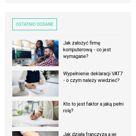
OSTATNIO DODANE
Jak założyć firmę
komputerową - co jest
wymagane?
Wypełnienie deklaracji VAT7
- o czym należy wiedzieć?
Kto to jest faktor a jaką pełni
rolę?
Jak działa franczyza a jej