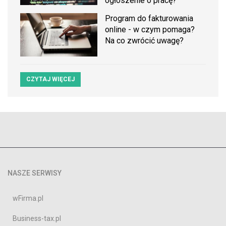
ogłoszenie o pracę?
Program do fakturowania
online - w czym pomaga?
Na co zwrócić uwagę?
CZYTAJ WIĘCEJ
NASZE SERWISY
wFirma.pl
Business-tax.pl