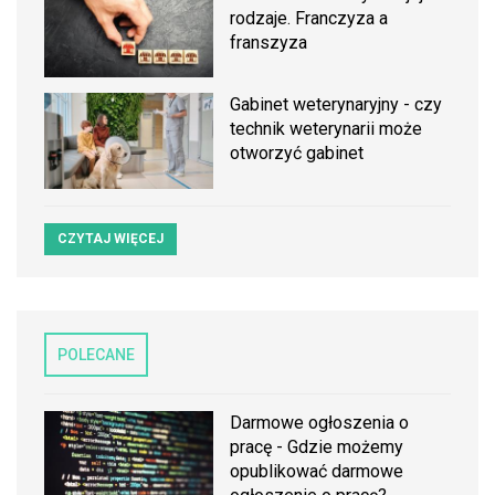
rodzaje. Franczyza a
franszyza
Gabinet weterynaryjny - czy
technik weterynarii może
otworzyć gabinet
CZYTAJ WIĘCEJ
POLECANE
Darmowe ogłoszenia o
pracę - Gdzie możemy
opublikować darmowe