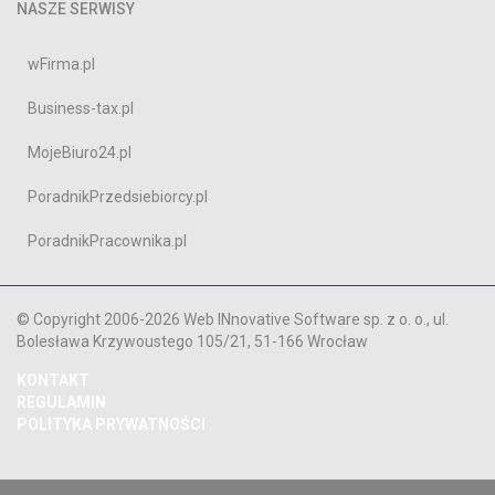
NASZE SERWISY
wFirma.pl
Business-tax.pl
MojeBiuro24.pl
PoradnikPrzedsiebiorcy.pl
PoradnikPracownika.pl
© Copyright 2006-2026 Web INnovative Software sp. z o. o., ul.
Bolesława Krzywoustego 105/21, 51-166 Wrocław
KONTAKT
REGULAMIN
POLITYKA PRYWATNOŚCI