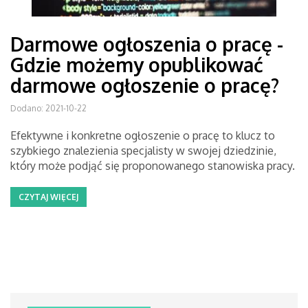
Darmowe ogłoszenia o pracę -
Gdzie możemy opublikować
darmowe ogłoszenie o pracę?
Dodano: 2021-10-22
Efektywne i konkretne ogłoszenie o pracę to klucz to
szybkiego znalezienia specjalisty w swojej dziedzinie,
który może podjąć się proponowanego stanowiska pracy.
CZYTAJ WIĘCEJ