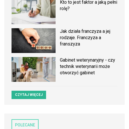
Kto to jest faktor a jaką pełni
rolę?
Jak działa franczyza a jej
rodzaje. Franczyza a
franszyza
Gabinet weterynaryjny - czy
technik weterynarii może
otworzyć gabinet
CZYTAJ WIĘCEJ
POLECANE