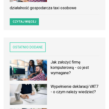
działalność gospodarcza taxi osobowe
CZYTAJ WIĘCEJ
OSTATNIO DODANE
Jak założyć firmę
komputerową - co jest
wymagane?
Wypełnienie deklaracji VAT7
- o czym należy wiedzieć?