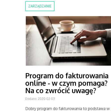
ZARZĄDZANIE
Program do fakturowania
online - w czym pomaga?
Na co zwrócić uwagę?
Dodano: 2020-02-03
Dobry program do fakturowania to podstawa w