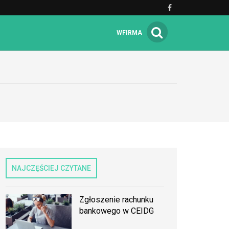
WFIRMA
NAJCZĘŚCIEJ CZYTANE
Zgłoszenie rachunku
bankowego w CEIDG