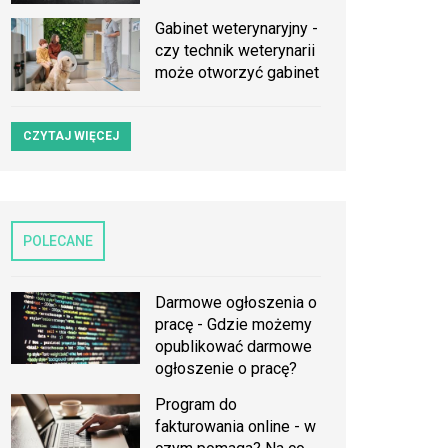
Gabinet weterynaryjny -
czy technik weterynarii
może otworzyć gabinet
CZYTAJ WIĘCEJ
POLECANE
Darmowe ogłoszenia o
pracę - Gdzie możemy
opublikować darmowe
ogłoszenie o pracę?
Program do
fakturowania online - w