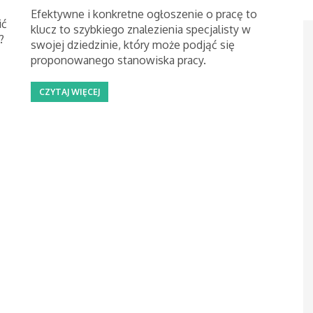
Efektywne i konkretne ogłoszenie o pracę to
ić
klucz to szybkiego znalezienia specjalisty w
?
swojej dziedzinie, który może podjąć się
proponowanego stanowiska pracy.
CZYTAJ WIĘCEJ