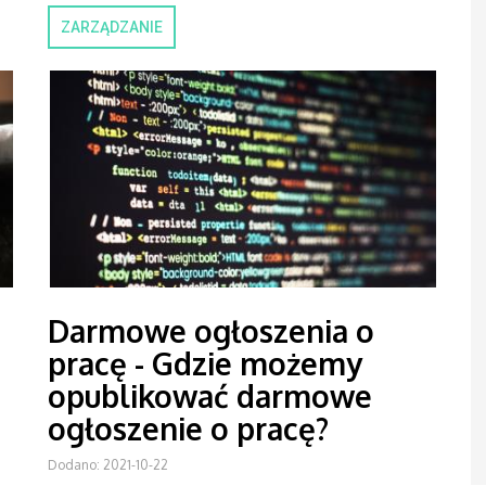
ZARZĄDZANIE
Darmowe ogłoszenia o
pracę - Gdzie możemy
opublikować darmowe
ogłoszenie o pracę?
Dodano: 2021-10-22