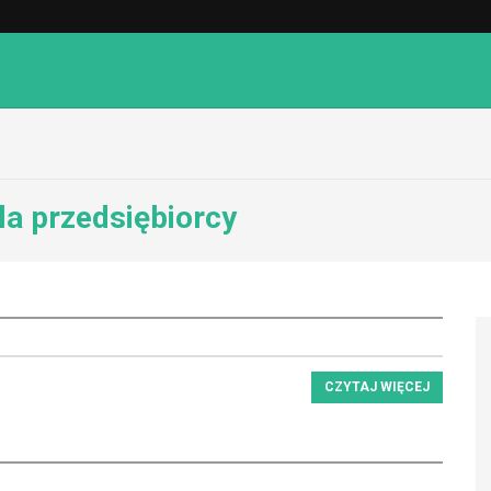
la przedsiębiorcy
CZYTAJ WIĘCEJ