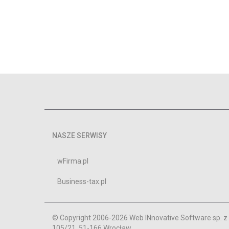
NASZE SERWISY
wFirma.pl
Business-tax.pl
© Copyright 2006-2026 Web INnovative Software sp. z o
105/21, 51-166 Wrocław