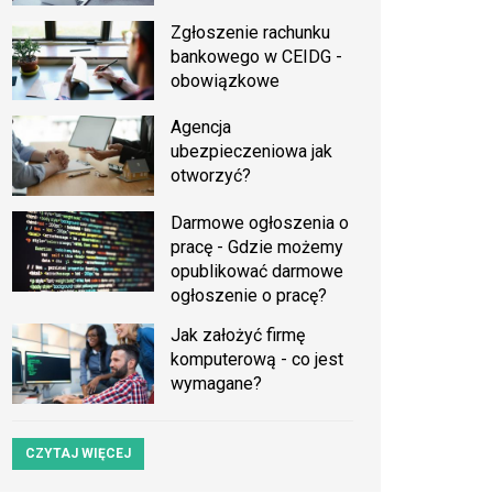
Zgłoszenie rachunku
bankowego w CEIDG -
obowiązkowe
Agencja
ubezpieczeniowa jak
otworzyć?
Darmowe ogłoszenia o
pracę - Gdzie możemy
opublikować darmowe
ogłoszenie o pracę?
Jak założyć firmę
komputerową - co jest
wymagane?
CZYTAJ WIĘCEJ