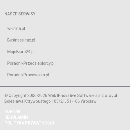
NASZE SERWISY
wFirma.pl
Business-tax.pl
MojeBiuro24.pl
PoradnikPrzedsiebiorcy.pl
PoradnikPracownika.pl
© Copyright 2006-2026 Web INnovative Software sp. z o. o., ul.
Bolesława Krzywoustego 105/21, 51-166 Wrocław
KONTAKT
REGULAMIN
POLITYKA PRYWATNOŚCI