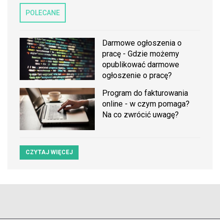
POLECANE
Darmowe ogłoszenia o
pracę - Gdzie możemy
opublikować darmowe
ogłoszenie o pracę?
Program do fakturowania
online - w czym pomaga?
Na co zwrócić uwagę?
CZYTAJ WIĘCEJ