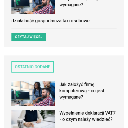
wymagane?
działalność gospodarcza taxi osobowe
CZYTAJ WIĘCEJ
OSTATNIO DODANE
Jak założyć firmę
komputerową - co jest
wymagane?
Wypełnienie deklaracji VAT7
- o czym należy wiedzieć?