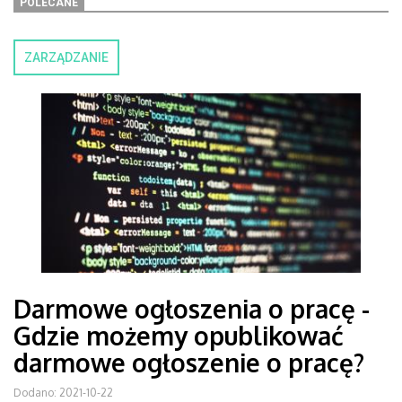
POLECANE
ZARZĄDZANIE
Darmowe ogłoszenia o pracę -
Gdzie możemy opublikować
darmowe ogłoszenie o pracę?
Dodano: 2021-10-22