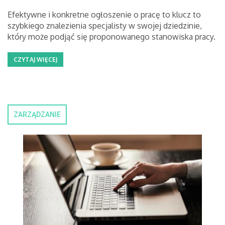
Efektywne i konkretne ogłoszenie o pracę to klucz to
szybkiego znalezienia specjalisty w swojej dziedzinie,
który może podjąć się proponowanego stanowiska pracy.
CZYTAJ WIĘCEJ
ZARZĄDZANIE