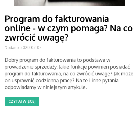
Program do fakturowania
online - w czym pomaga? Na co
zwrócić uwagę?
Dodano: 2020-02-03
Dobry program do fakturowania to podstawa w
prowadzeniu sprzedaży. Jakie funkcje powinien posiadać
program do fakturowania, na co zwrócić uwagę? Jak może
on usprawnić codzienną pracę? Na te i inne pytania
odpowiadamy w niniejszym artykule.
CZYTAJ WIĘCEJ