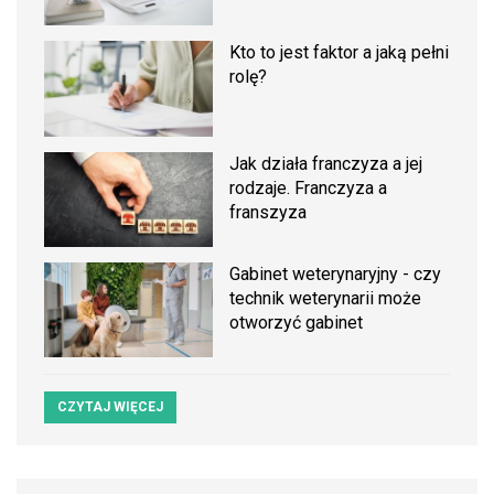
Kto to jest faktor a jaką pełni
rolę?
Jak działa franczyza a jej
rodzaje. Franczyza a
franszyza
Gabinet weterynaryjny - czy
technik weterynarii może
otworzyć gabinet
CZYTAJ WIĘCEJ