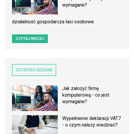
wymagane?
działalność gospodarcza taxi osobowe
CZYTAJ WIĘCEJ
OSTATNIO DODANE
Jak założyć firmę
komputerową - co jest
wymagane?
Wypełnienie deklaracji VAT7
- o czym należy wiedzieć?