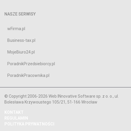
NASZE SERWISY
wFirma.pl
Business-tax.pl
MojeBiuro24.pl
PoradnikPrzedsiebiorcy.pl
PoradnikPracownika.pl
© Copyright 2006-2026 Web INnovative Software sp. z o. o., ul.
Bolesława Krzywoustego 105/21, 51-166 Wrocław
KONTAKT
REGULAMIN
POLITYKA PRYWATNOŚCI