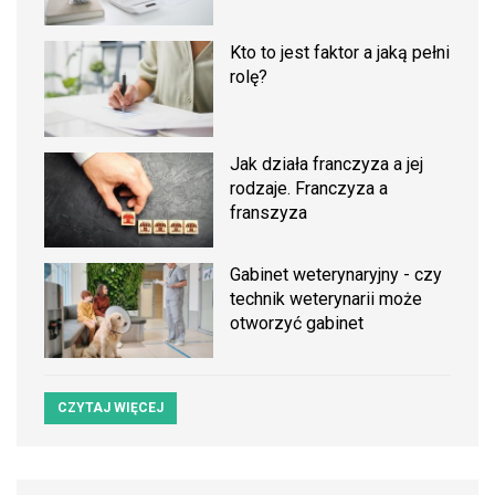
Kto to jest faktor a jaką pełni
rolę?
Jak działa franczyza a jej
rodzaje. Franczyza a
franszyza
Gabinet weterynaryjny - czy
technik weterynarii może
otworzyć gabinet
CZYTAJ WIĘCEJ