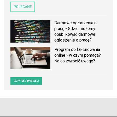
POLECANE
Darmowe ogłoszenia o
pracę - Gdzie możemy
opublikować darmowe
ogłoszenie o pracę?
Program do fakturowania
online - w czym pomaga?
Na co zwrócić uwagę?
CZYTAJ WIĘCEJ