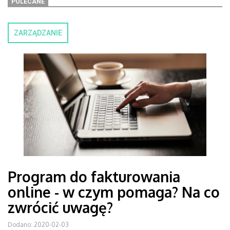
POLECANE
ZARZĄDZANIE
Program do fakturowania
online - w czym pomaga? Na co
zwrócić uwagę?
Dodano: 2020-02-03