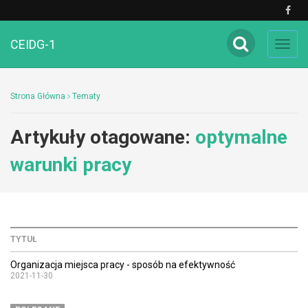
CEIDG-1
Toggl
navig
Strona Główna
Tematy
Artykuły otagowane:
optymalne
warunki pracy
TYTUŁ
Organizacja miejsca pracy - sposób na efektywność
2021-11-30