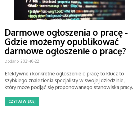
Darmowe ogłoszenia o pracę -
Gdzie możemy opublikować
darmowe ogłoszenie o pracę?
Dodano: 2021-10-22
Efektywne i konkretne ogłoszenie o pracę to klucz to
szybkiego znalezienia specjalisty w swojej dziedzinie,
który może podjąć się proponowanego stanowiska pracy.
CZYTAJ WIĘCEJ