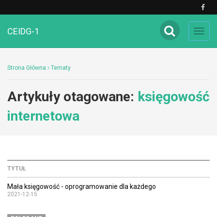
CEIDG-1
Toggl
navig
Strona Główna
Tematy
Artykuły otagowane:
księgowość
internetowa
TYTUŁ
Mała księgowość - oprogramowanie dla każdego
2021-12-15