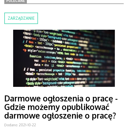
POLECANE
ZARZĄDZANIE
Darmowe ogłoszenia o pracę -
Gdzie możemy opublikować
darmowe ogłoszenie o pracę?
Dodano: 2021-10-22