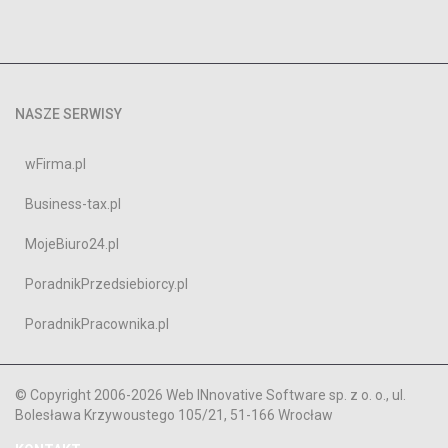
NASZE SERWISY
wFirma.pl
Business-tax.pl
MojeBiuro24.pl
PoradnikPrzedsiebiorcy.pl
PoradnikPracownika.pl
© Copyright 2006-2026 Web INnovative Software sp. z o. o., ul.
Bolesława Krzywoustego 105/21, 51-166 Wrocław