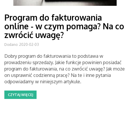
Program do fakturowania
online - w czym pomaga? Na co
zwrócić uwagę?
Dodano: 2020-02-03
Dobry program do fakturowania to podstawa w
prowadzeniu sprzedaży. Jakie funkcje powinien posiadać
program do fakturowania, na co zwrócić uwagę? Jak może
on usprawnić codzienną pracę? Na te i inne pytania
odpowiadamy w niniejszym artykule.
CZYTAJ WIĘCEJ