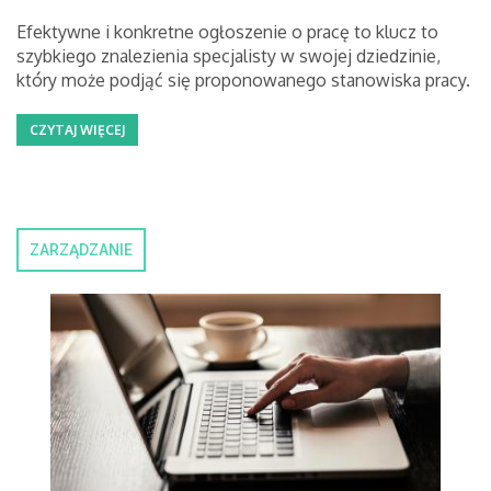
Efektywne i konkretne ogłoszenie o pracę to klucz to
szybkiego znalezienia specjalisty w swojej dziedzinie,
który może podjąć się proponowanego stanowiska pracy.
CZYTAJ WIĘCEJ
ZARZĄDZANIE