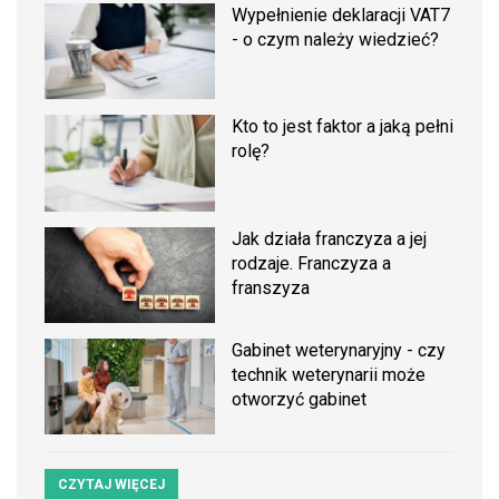
Wypełnienie deklaracji VAT7
- o czym należy wiedzieć?
Kto to jest faktor a jaką pełni
rolę?
Jak działa franczyza a jej
rodzaje. Franczyza a
franszyza
Gabinet weterynaryjny - czy
technik weterynarii może
otworzyć gabinet
CZYTAJ WIĘCEJ