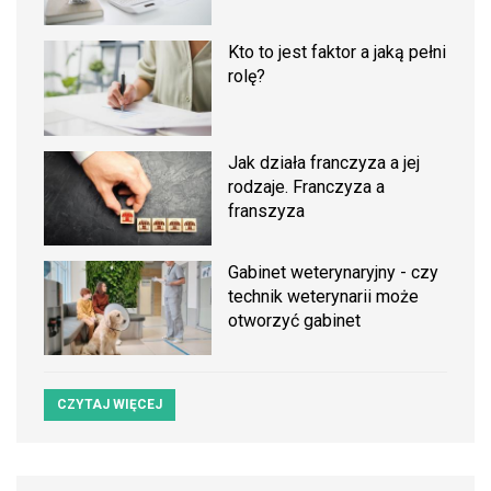
Kto to jest faktor a jaką pełni
rolę?
Jak działa franczyza a jej
rodzaje. Franczyza a
franszyza
Gabinet weterynaryjny - czy
technik weterynarii może
otworzyć gabinet
CZYTAJ WIĘCEJ