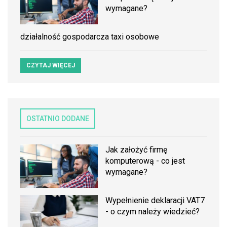
wymagane?
działalność gospodarcza taxi osobowe
CZYTAJ WIĘCEJ
OSTATNIO DODANE
Jak założyć firmę
komputerową - co jest
wymagane?
Wypełnienie deklaracji VAT7
- o czym należy wiedzieć?