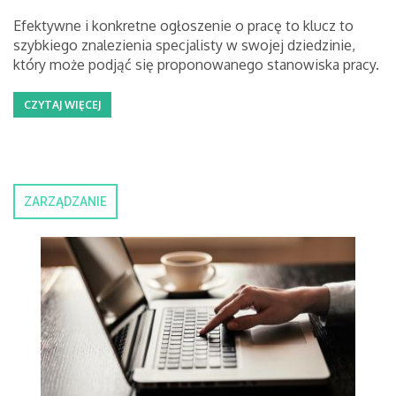
Efektywne i konkretne ogłoszenie o pracę to klucz to
szybkiego znalezienia specjalisty w swojej dziedzinie,
który może podjąć się proponowanego stanowiska pracy.
CZYTAJ WIĘCEJ
ZARZĄDZANIE