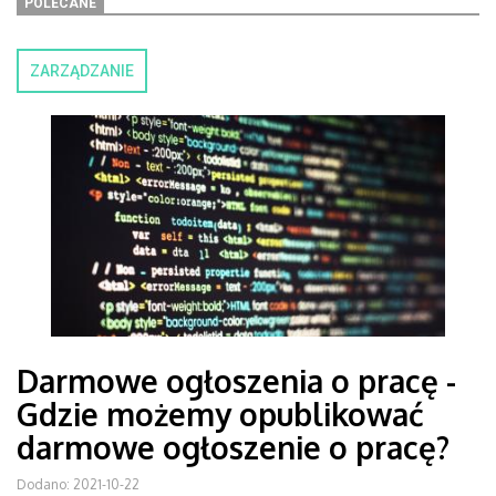
POLECANE
ZARZĄDZANIE
Darmowe ogłoszenia o pracę -
Gdzie możemy opublikować
darmowe ogłoszenie o pracę?
Dodano: 2021-10-22