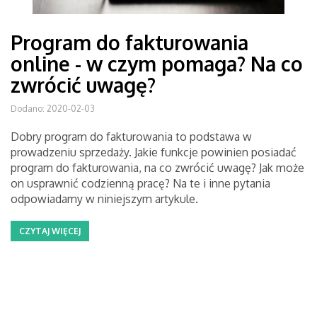
Program do fakturowania
online - w czym pomaga? Na co
zwrócić uwagę?
Dodano: 2020-02-03
Dobry program do fakturowania to podstawa w
prowadzeniu sprzedaży. Jakie funkcje powinien posiadać
program do fakturowania, na co zwrócić uwagę? Jak może
on usprawnić codzienną pracę? Na te i inne pytania
odpowiadamy w niniejszym artykule.
CZYTAJ WIĘCEJ