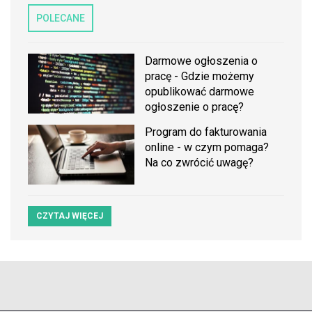
POLECANE
Darmowe ogłoszenia o
pracę - Gdzie możemy
opublikować darmowe
ogłoszenie o pracę?
Program do fakturowania
online - w czym pomaga?
Na co zwrócić uwagę?
CZYTAJ WIĘCEJ