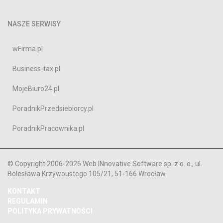
NASZE SERWISY
wFirma.pl
Business-tax.pl
MojeBiuro24.pl
PoradnikPrzedsiebiorcy.pl
PoradnikPracownika.pl
© Copyright 2006-2026 Web INnovative Software sp. z o. o., ul.
Bolesława Krzywoustego 105/21, 51-166 Wrocław
KONTAKT
REGULAMIN
POLITYKA PRYWATNOŚCI