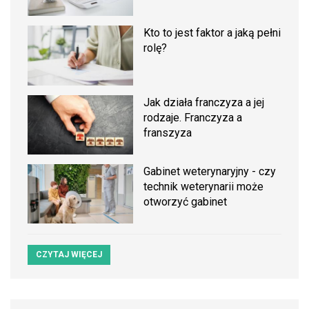
Kto to jest faktor a jaką pełni
rolę?
Jak działa franczyza a jej
rodzaje. Franczyza a
franszyza
Gabinet weterynaryjny - czy
technik weterynarii może
otworzyć gabinet
CZYTAJ WIĘCEJ