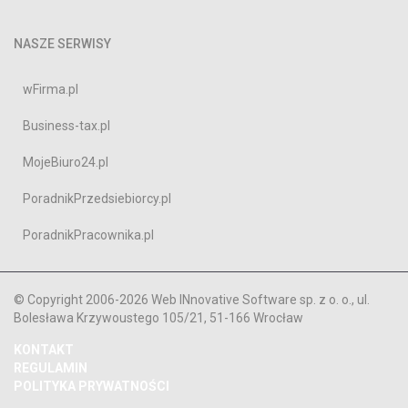
NASZE SERWISY
wFirma.pl
Business-tax.pl
MojeBiuro24.pl
PoradnikPrzedsiebiorcy.pl
PoradnikPracownika.pl
© Copyright 2006-2026 Web INnovative Software sp. z o. o., ul.
Bolesława Krzywoustego 105/21, 51-166 Wrocław
KONTAKT
REGULAMIN
POLITYKA PRYWATNOŚCI