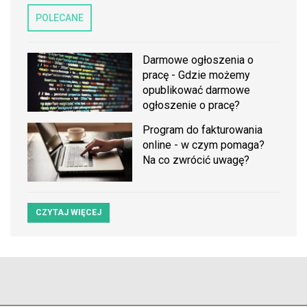
POLECANE
Darmowe ogłoszenia o
pracę - Gdzie możemy
opublikować darmowe
ogłoszenie o pracę?
Program do fakturowania
online - w czym pomaga?
Na co zwrócić uwagę?
CZYTAJ WIĘCEJ