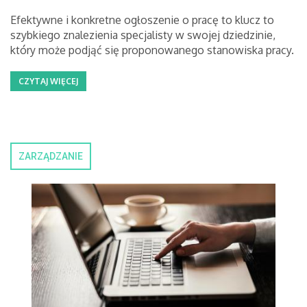
Efektywne i konkretne ogłoszenie o pracę to klucz to
szybkiego znalezienia specjalisty w swojej dziedzinie,
który może podjąć się proponowanego stanowiska pracy.
CZYTAJ WIĘCEJ
ZARZĄDZANIE