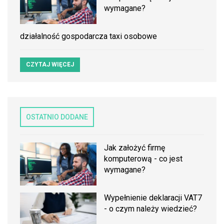
wymagane?
działalność gospodarcza taxi osobowe
CZYTAJ WIĘCEJ
OSTATNIO DODANE
Jak założyć firmę
komputerową - co jest
wymagane?
Wypełnienie deklaracji VAT7
- o czym należy wiedzieć?