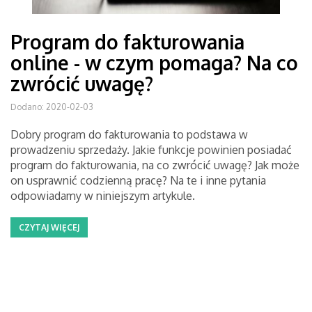
Program do fakturowania
online - w czym pomaga? Na co
zwrócić uwagę?
Dodano: 2020-02-03
Dobry program do fakturowania to podstawa w
prowadzeniu sprzedaży. Jakie funkcje powinien posiadać
program do fakturowania, na co zwrócić uwagę? Jak może
on usprawnić codzienną pracę? Na te i inne pytania
odpowiadamy w niniejszym artykule.
CZYTAJ WIĘCEJ