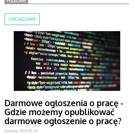
POLECANE
ZARZĄDZANIE
Darmowe ogłoszenia o pracę -
Gdzie możemy opublikować
darmowe ogłoszenie o pracę?
Dodano: 2021-10-22