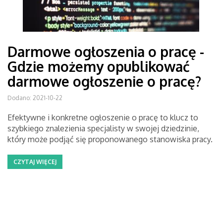
Darmowe ogłoszenia o pracę -
Gdzie możemy opublikować
darmowe ogłoszenie o pracę?
Dodano: 2021-10-22
Efektywne i konkretne ogłoszenie o pracę to klucz to
szybkiego znalezienia specjalisty w swojej dziedzinie,
który może podjąć się proponowanego stanowiska pracy.
CZYTAJ WIĘCEJ