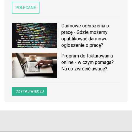
POLECANE
Darmowe ogłoszenia o
pracę - Gdzie możemy
opublikować darmowe
ogłoszenie o pracę?
Program do fakturowania
online - w czym pomaga?
Na co zwrócić uwagę?
CZYTAJ WIĘCEJ