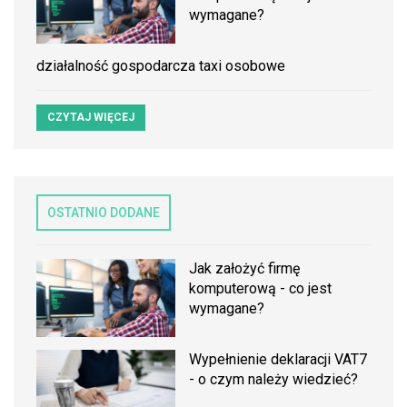
wymagane?
działalność gospodarcza taxi osobowe
CZYTAJ WIĘCEJ
OSTATNIO DODANE
Jak założyć firmę
komputerową - co jest
wymagane?
Wypełnienie deklaracji VAT7
- o czym należy wiedzieć?