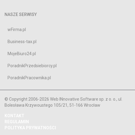
NASZE SERWISY
wFirma.pl
Business-tax.pl
MojeBiuro24.pl
PoradnikPrzedsiebiorcy.pl
PoradnikPracownika.pl
© Copyright 2006-2026 Web INnovative Software sp. z o. o., ul.
Bolesława Krzywoustego 105/21, 51-166 Wrocław
KONTAKT
REGULAMIN
POLITYKA PRYWATNOŚCI