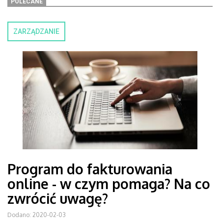
POLECANE
ZARZĄDZANIE
Program do fakturowania
online - w czym pomaga? Na co
zwrócić uwagę?
Dodano: 2020-02-03