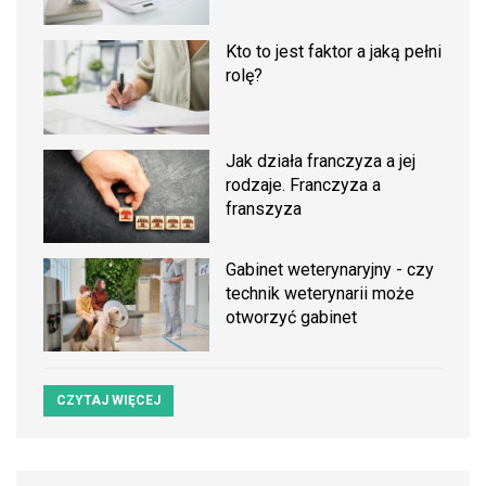
Kto to jest faktor a jaką pełni
rolę?
Jak działa franczyza a jej
rodzaje. Franczyza a
franszyza
Gabinet weterynaryjny - czy
technik weterynarii może
otworzyć gabinet
CZYTAJ WIĘCEJ