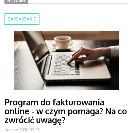
POLECANE
ZARZĄDZANIE
Program do fakturowania
online - w czym pomaga? Na co
zwrócić uwagę?
Dodano: 2020-02-03