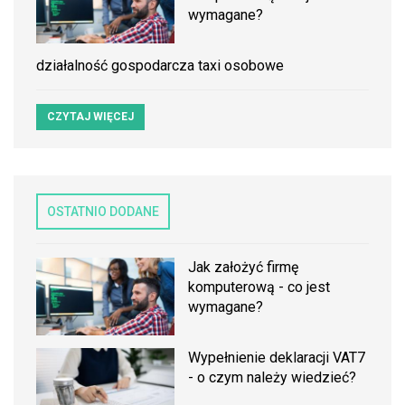
wymagane?
działalność gospodarcza taxi osobowe
CZYTAJ WIĘCEJ
OSTATNIO DODANE
Jak założyć firmę
komputerową - co jest
wymagane?
Wypełnienie deklaracji VAT7
- o czym należy wiedzieć?