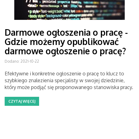
Darmowe ogłoszenia o pracę -
Gdzie możemy opublikować
darmowe ogłoszenie o pracę?
Dodano: 2021-10-22
Efektywne i konkretne ogłoszenie o pracę to klucz to
szybkiego znalezienia specjalisty w swojej dziedzinie,
który może podjąć się proponowanego stanowiska pracy.
CZYTAJ WIĘCEJ