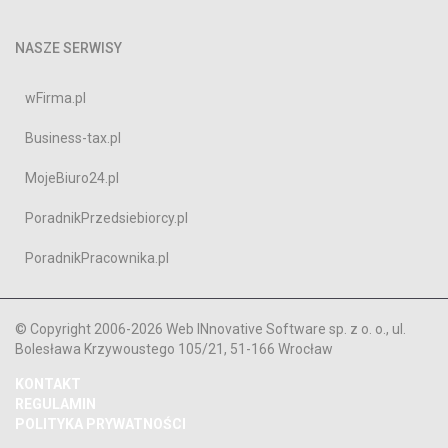
NASZE SERWISY
wFirma.pl
Business-tax.pl
MojeBiuro24.pl
PoradnikPrzedsiebiorcy.pl
PoradnikPracownika.pl
© Copyright 2006-2026 Web INnovative Software sp. z o. o., ul.
Bolesława Krzywoustego 105/21, 51-166 Wrocław
KONTAKT
REGULAMIN
POLITYKA PRYWATNOŚCI