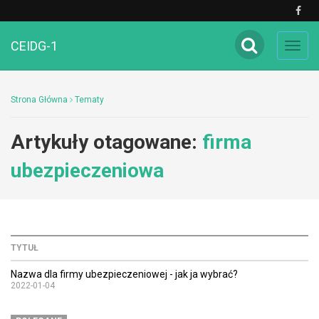
CEIDG-1
Toggl
navig
Strona Główna
Tematy
Artykuły otagowane:
firma
ubezpieczeniowa
TYTUŁ
Nazwa dla firmy ubezpieczeniowej - jak ja wybrać?
2022-01-04