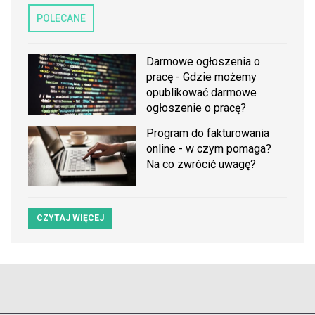
POLECANE
Darmowe ogłoszenia o
pracę - Gdzie możemy
opublikować darmowe
ogłoszenie o pracę?
Program do fakturowania
online - w czym pomaga?
Na co zwrócić uwagę?
CZYTAJ WIĘCEJ