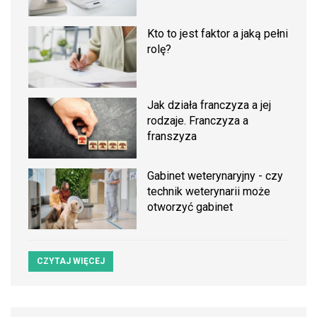
Kto to jest faktor a jaką pełni
rolę?
Jak działa franczyza a jej
rodzaje. Franczyza a
franszyza
Gabinet weterynaryjny - czy
technik weterynarii może
otworzyć gabinet
CZYTAJ WIĘCEJ