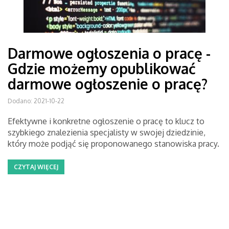
Darmowe ogłoszenia o pracę -
Gdzie możemy opublikować
darmowe ogłoszenie o pracę?
Dodano: 2021-10-22
Efektywne i konkretne ogłoszenie o pracę to klucz to
szybkiego znalezienia specjalisty w swojej dziedzinie,
który może podjąć się proponowanego stanowiska pracy.
CZYTAJ WIĘCEJ