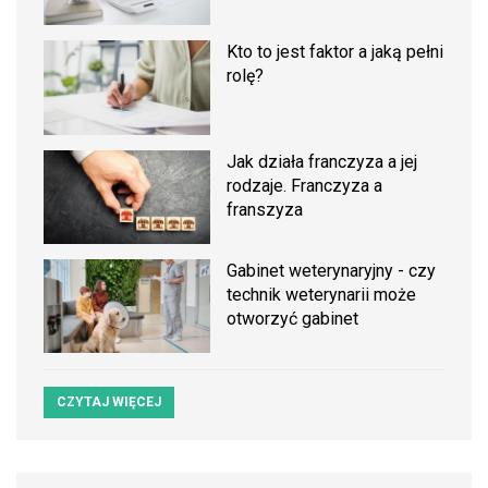
Kto to jest faktor a jaką pełni
rolę?
Jak działa franczyza a jej
rodzaje. Franczyza a
franszyza
Gabinet weterynaryjny - czy
technik weterynarii może
otworzyć gabinet
CZYTAJ WIĘCEJ