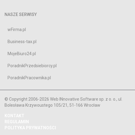
NASZE SERWISY
wFirma.pl
Business-tax.pl
MojeBiuro24.pl
PoradnikPrzedsiebiorcy.pl
PoradnikPracownika.pl
© Copyright 2006-2026 Web INnovative Software sp. z o. o., ul.
Bolesława Krzywoustego 105/21, 51-166 Wrocław
KONTAKT
REGULAMIN
POLITYKA PRYWATNOŚCI