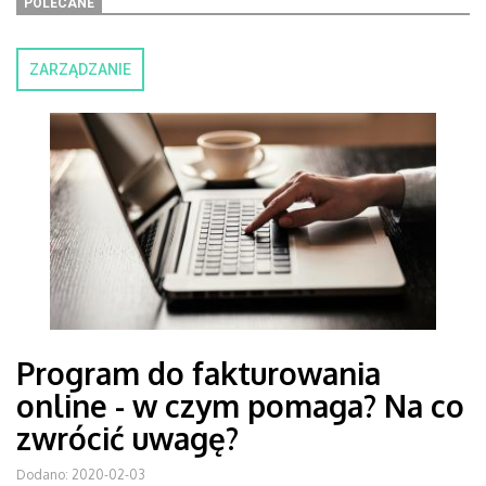
POLECANE
ZARZĄDZANIE
Program do fakturowania
online - w czym pomaga? Na co
zwrócić uwagę?
Dodano: 2020-02-03