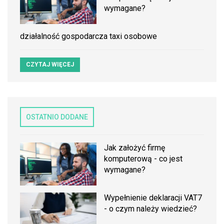
wymagane?
działalność gospodarcza taxi osobowe
CZYTAJ WIĘCEJ
OSTATNIO DODANE
Jak założyć firmę
komputerową - co jest
wymagane?
Wypełnienie deklaracji VAT7
- o czym należy wiedzieć?