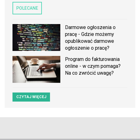
POLECANE
Darmowe ogłoszenia o
pracę - Gdzie możemy
opublikować darmowe
ogłoszenie o pracę?
Program do fakturowania
online - w czym pomaga?
Na co zwrócić uwagę?
CZYTAJ WIĘCEJ