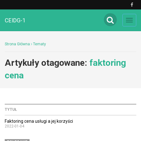
CEIDG-1
Toggl
navig
Strona Główna
Tematy
Artykuły otagowane:
faktoring
cena
TYTUŁ
Faktoring cena usługi a jej korzyści
2022-01-04