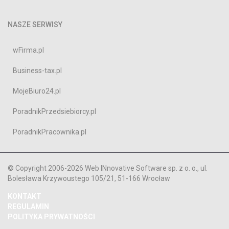
NASZE SERWISY
wFirma.pl
Business-tax.pl
MojeBiuro24.pl
PoradnikPrzedsiebiorcy.pl
PoradnikPracownika.pl
© Copyright 2006-2026 Web INnovative Software sp. z o. o., ul.
Bolesława Krzywoustego 105/21, 51-166 Wrocław
KONTAKT
REGULAMIN
POLITYKA PRYWATNOŚCI