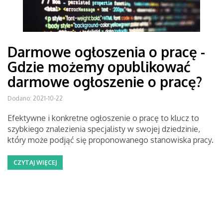
Darmowe ogłoszenia o pracę -
Gdzie możemy opublikować
darmowe ogłoszenie o pracę?
Dodano: 2021-10-22
Efektywne i konkretne ogłoszenie o pracę to klucz to
szybkiego znalezienia specjalisty w swojej dziedzinie,
który może podjąć się proponowanego stanowiska pracy.
CZYTAJ WIĘCEJ