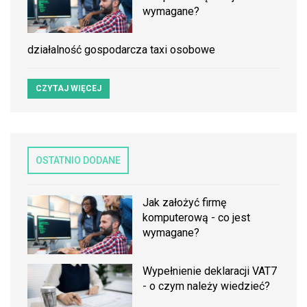
wymagane?
działalność gospodarcza taxi osobowe
CZYTAJ WIĘCEJ
OSTATNIO DODANE
Jak założyć firmę
komputerową - co jest
wymagane?
Wypełnienie deklaracji VAT7
- o czym należy wiedzieć?