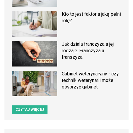
Kto to jest faktor a jaką pełni
rolę?
Jak działa franczyza a jej
rodzaje. Franczyza a
franszyza
Gabinet weterynaryjny - czy
technik weterynarii może
otworzyć gabinet
CZYTAJ WIĘCEJ