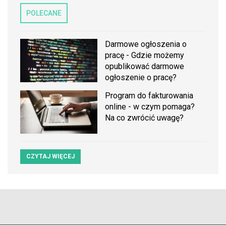
POLECANE
Darmowe ogłoszenia o
pracę - Gdzie możemy
opublikować darmowe
ogłoszenie o pracę?
Program do fakturowania
online - w czym pomaga?
Na co zwrócić uwagę?
CZYTAJ WIĘCEJ