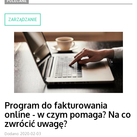
POLECANE
ZARZĄDZANIE
Program do fakturowania
online - w czym pomaga? Na co
zwrócić uwagę?
Dodano: 2020-02-03