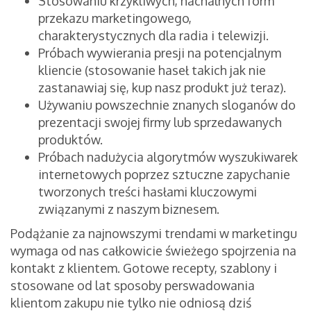
Stosowaniu krzykliwych, nachalnych form
przekazu marketingowego,
charakterystycznych dla radia i telewizji.
Próbach wywierania presji na potencjalnym
kliencie (stosowanie haseł takich jak nie
zastanawiaj się, kup nasz produkt już teraz).
Używaniu powszechnie znanych sloganów do
prezentacji swojej firmy lub sprzedawanych
produktów.
Próbach nadużycia algorytmów wyszukiwarek
internetowych poprzez sztuczne zapychanie
tworzonych treści hasłami kluczowymi
związanymi z naszym biznesem.
Podążanie za najnowszymi trendami w marketingu
wymaga od nas całkowicie świeżego spojrzenia na
kontakt z klientem. Gotowe recepty, szablony i
stosowane od lat sposoby perswadowania
klientom zakupu nie tylko nie odniosą dziś