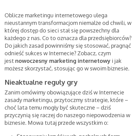
Oblicze marketingu internetowego ulega
nieustannym transformacjom niemalże od chwili, w
której dostęp do sieci stał się powszechny dla
każdego z nas. Co to oznacza dla przedsiębiorców?
Do jakich zasad powinniśmy się stosować, pragnąć
odnieść sukces w Internecie? Zobacz, czym
jest
nowoczesny marketing internetowy
i jak
możesz skorzystać, stosując go w swoim biznesie.
Nieaktualne reguły gry
Zanim omówimy obowiązujące dziś w Internecie
zasady marketingu, przytoczmy strategie, które –
choć lata temu mogły być skuteczne – dziś
przyczynią się raczej do naszego niepowodzenia w
biznesie. Mowa tutaj przede wszystkim o: