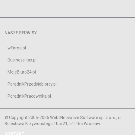
NASZE SERWISY
wFirma.pl
Business-tax.pl
MojeBiuro24.pl
PoradnikPrzedsiebiorcy.pl
PoradnikPracownika.pl
© Copyright 2006-2026 Web INnovative Software sp. z o. o., ul.
Bolesława Krzywoustego 105/21, 51-166 Wrocław
KONTAKT