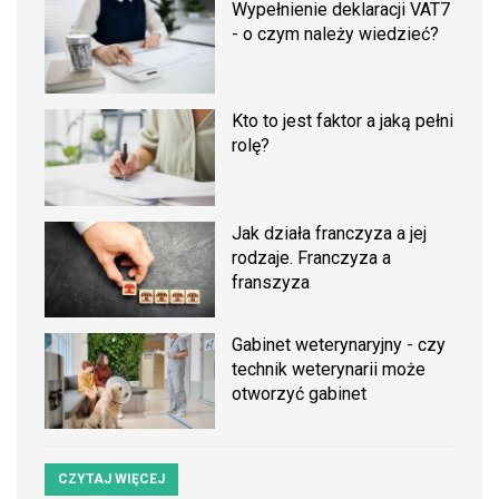
Wypełnienie deklaracji VAT7
- o czym należy wiedzieć?
Kto to jest faktor a jaką pełni
rolę?
Jak działa franczyza a jej
rodzaje. Franczyza a
franszyza
Gabinet weterynaryjny - czy
technik weterynarii może
otworzyć gabinet
CZYTAJ WIĘCEJ