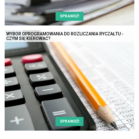
SPRAWDŹ!
WYBÓR OPROGRAMOWANIA DO ROZLICZANIA RYCZAŁTU -
CZYM SIĘ KIEROWAĆ?
SPRAWDŹ!