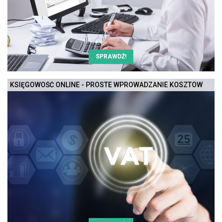
SPRAWDŹ!
KSIĘGOWOŚĆ ONLINE - PROSTE WPROWADZANIE KOSZTÓW