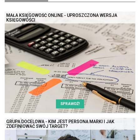
MAŁA KSIĘGOWOŚĆ ONLINE - UPROSZCZONA WERSJA
KSIĘGOWOŚCI
SPRAWDŹ!
GRUPA DOCELOWA - KIM JEST PERSONA MARKI I JAK
ZDEFINIOWAĆ SWÓJ TARGET?