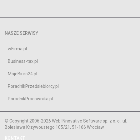
NASZE SERWISY
wFirma.pl
Business-tax.pl
MojeBiuro24.pl
PoradnikPrzedsiebiorcy.pl
PoradnikPracownika.pl
© Copyright 2006-2026 Web INnovative Software sp. z o. o., ul.
Bolesława Krzywoustego 105/21, 51-166 Wrocław
KONTAKT