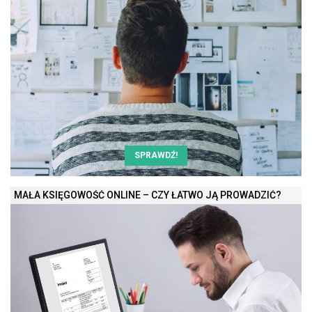
SPRAWDŹ!
MAŁA KSIĘGOWOŚĆ ONLINE – CZY ŁATWO JĄ PROWADZIĆ?