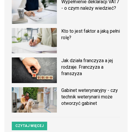
Wypełnienie deklaracji VAT7
- o czym należy wiedzieć?
Kto to jest faktor a jaką pełni
rolę?
Jak działa franczyza a jej
rodzaje. Franczyza a
franszyza
Gabinet weterynaryjny - czy
technik weterynarii może
otworzyć gabinet
CZYTAJ WIĘCEJ