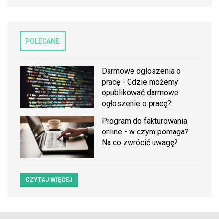
POLECANE
Darmowe ogłoszenia o
pracę - Gdzie możemy
opublikować darmowe
ogłoszenie o pracę?
Program do fakturowania
online - w czym pomaga?
Na co zwrócić uwagę?
CZYTAJ WIĘCEJ