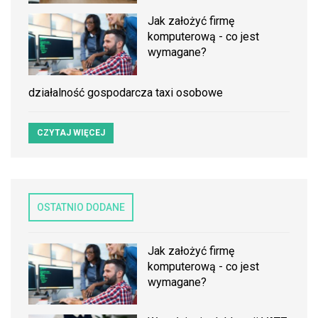
Jak założyć firmę
komputerową - co jest
wymagane?
działalność gospodarcza taxi osobowe
CZYTAJ WIĘCEJ
OSTATNIO DODANE
Jak założyć firmę
komputerową - co jest
wymagane?